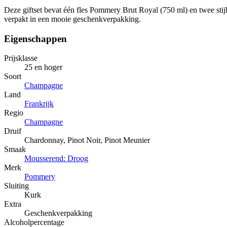
Deze giftset bevat één fles Pommery Brut Royal (750 ml) en twee stijl
verpakt in een mooie geschenkverpakking.
Eigenschappen
Prijsklasse
25 en hoger
Soort
Champagne
Land
Frankrijk
Regio
Champagne
Druif
Chardonnay, Pinot Noir, Pinot Meunier
Smaak
Mousserend: Droog
Merk
Pommery
Sluiting
Kurk
Extra
Geschenkverpakking
Alcoholpercentage