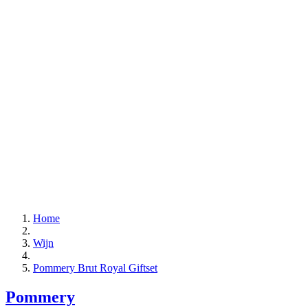
Home
Wijn
Pommery Brut Royal Giftset
Pommery