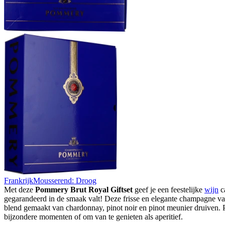
Frankrijk
Mousserend: Droog
Met deze
Pommery Brut Royal Giftset
geef je een feestelijke
wijn
c
gegarandeerd in de smaak valt! Deze frisse en elegante champagne v
blend gemaakt van chardonnay, pinot noir en pinot meunier druiven. 
bijzondere momenten of om van te genieten als aperitief.