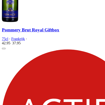
Pommery Brut Royal Giftbox
75cl
·
Frankrijk
·
42.95
37.
95