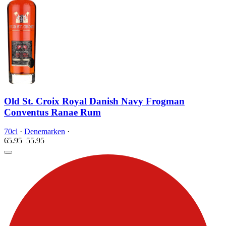
Old St. Croix Royal Danish Navy Frogman
Conventus Ranae Rum
70cl
·
Denemarken
·
65.95
55.
95