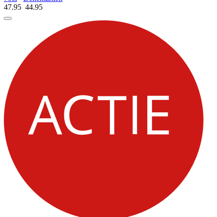
47.95
44.
95