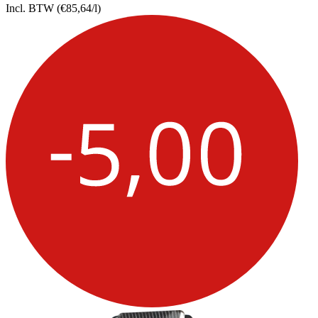
Incl. BTW
(€85,64/l)