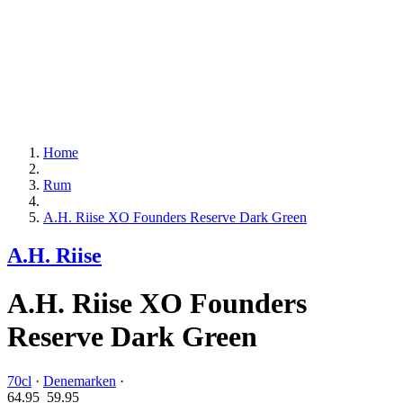
Home
Rum
A.H. Riise XO Founders Reserve Dark Green
A.H. Riise
A.H. Riise XO Founders
Reserve Dark Green
70cl
·
Denemarken
·
64.95
59.
95