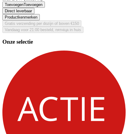
Toevoegen
Toevoegen
Direct leverbaar
Productkenmerken
Gratis verzending per dozijn of boven €150
Vandaag voor 21:00 besteld, пятніца in huis
Onze selectie