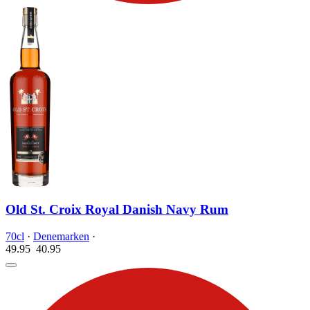
Old St. Croix Royal Danish Navy Rum
70cl
·
Denemarken
·
49.95
40.
95