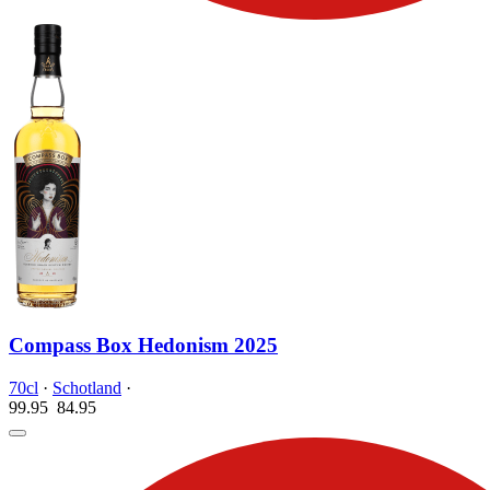
Compass Box Hedonism 2025
70cl
·
Schotland
·
99.95
84.
95