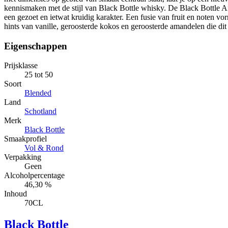
kennismaken met de stijl van Black Bottle whisky. De Black Bottle 
een gezoet en ietwat kruidig karakter. Een fusie van fruit en noten vo
hints van vanille, geroosterde kokos en geroosterde amandelen die dit
Eigenschappen
Prijsklasse
25 tot 50
Soort
Blended
Land
Schotland
Merk
Black Bottle
Smaakprofiel
Vol & Rond
Verpakking
Geen
Alcoholpercentage
46,30 %
Inhoud
70CL
Black Bottle