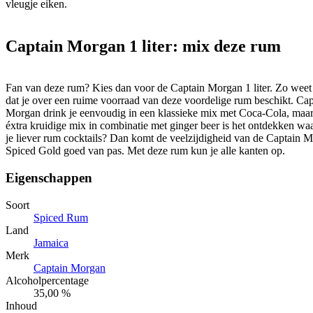
vleugje eiken.
Captain Morgan 1 liter: mix deze rum
Fan van deze rum? Kies dan voor de Captain Morgan 1 liter. Zo weet 
dat je over een ruime voorraad van deze voordelige rum beschikt. Cap
Morgan drink je eenvoudig in een klassieke mix met Coca-Cola, maa
éxtra kruidige mix in combinatie met ginger beer is het ontdekken w
je liever rum cocktails? Dan komt de veelzijdigheid van de Captain 
Spiced Gold goed van pas. Met deze rum kun je alle kanten op.
Eigenschappen
Soort
Spiced Rum
Land
Jamaica
Merk
Captain Morgan
Alcoholpercentage
35,00 %
Inhoud