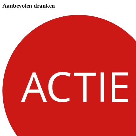
Aanbevolen dranken