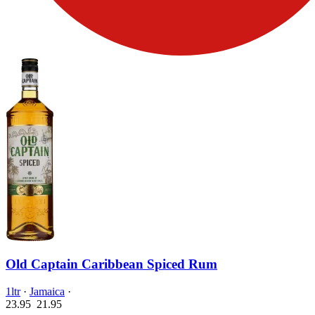
Old Captain Caribbean Spiced Rum
1ltr
·
Jamaica
·
23.95
21.
95