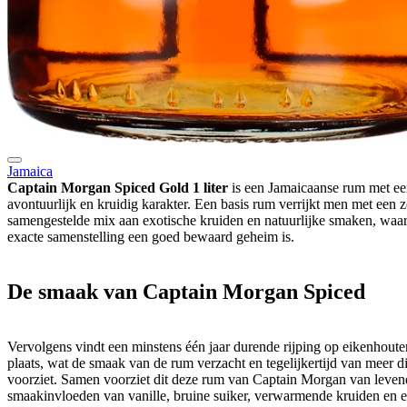
Jamaica
Captain Morgan Spiced Gold 1 liter
is een Jamaicaanse rum met e
avontuurlijk en kruidig karakter. Een basis rum verrijkt men met een 
samengestelde mix aan exotische kruiden en natuurlijke smaken, waa
exacte samenstelling een goed bewaard geheim is.
De smaak van Captain Morgan Spiced
Vervolgens vindt een minstens één jaar durende rijping op eikenhoute
plaats, wat de smaak van de rum verzacht en tegelijkertijd van meer 
voorziet. Samen voorziet dit deze rum van Captain Morgan van leven
smaakinvloeden van vanille, bruine suiker, verwarmende kruiden en 