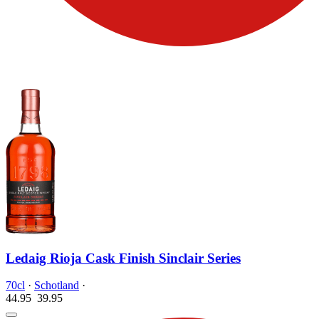
Ledaig Rioja Cask Finish Sinclair Series
70cl
·
Schotland
·
44.95
39.
95