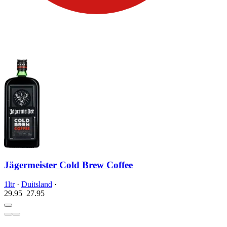
Jägermeister Cold Brew Coffee
1ltr
·
Duitsland
·
29.95
27.
95