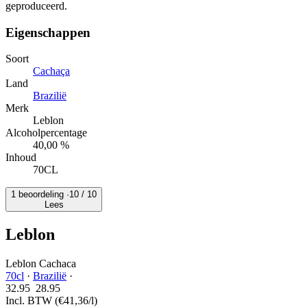
geproduceerd.
Eigenschappen
Soort
Cachaça
Land
Brazilië
Merk
Leblon
Alcoholpercentage
40,00 %
Inhoud
70CL
1 beoordeling ·
10
/ 10
Lees
Leblon
Leblon Cachaca
70cl
·
Brazilië
·
32.95
28.
95
Incl. BTW
(€41,36/l)