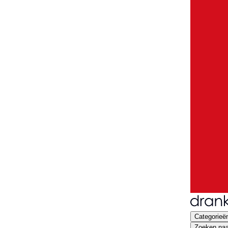
Categorieë
Zoeken naar