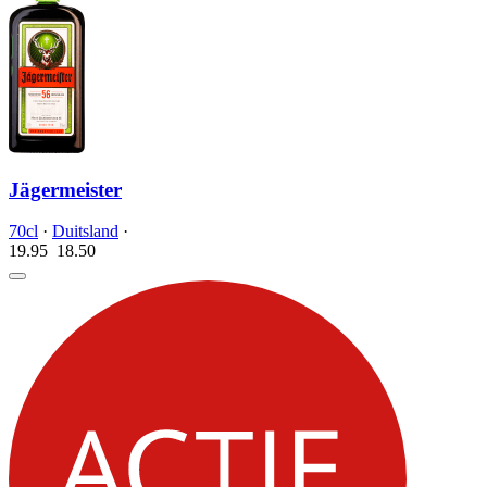
Jägermeister
70cl
·
Duitsland
·
19.95
18.
50