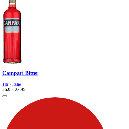
Campari Bitter
1ltr
·
Italië
·
26.95
23.
95