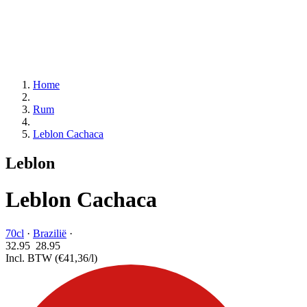
Home
Rum
Leblon Cachaca
Leblon
Leblon Cachaca
70cl
·
Brazilië
·
32.95
28.
95
Incl. BTW
(€41,36/l)