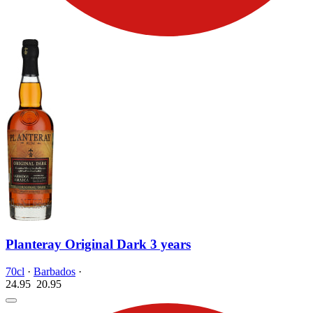
Planteray Original Dark 3 years
70cl
·
Barbados
·
24.95
20.
95