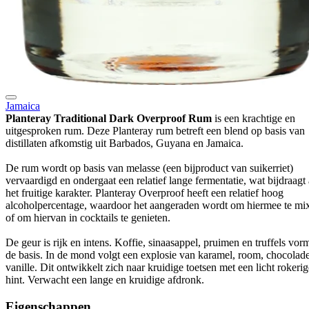
Jamaica
Planteray Traditional Dark Overproof Rum
is een krachtige en
uitgesproken rum. Deze Planteray rum betreft een blend op basis van
distillaten afkomstig uit Barbados, Guyana en Jamaica.
De rum wordt op basis van melasse (een bijproduct van suikerriet)
vervaardigd en ondergaat een relatief lange fermentatie, wat bijdraagt
het fruitige karakter. Planteray Overproof heeft een relatief hoog
alcoholpercentage, waardoor het aangeraden wordt om hiermee te mi
of om hiervan in cocktails te genieten.
De geur is rijk en intens. Koffie, sinaasappel, pruimen en truffels vor
de basis. In de mond volgt een explosie van karamel, room, chocolad
vanille. Dit ontwikkelt zich naar kruidige toetsen met een licht rokerig
hint. Verwacht een lange en kruidige afdronk.
Eigenschappen