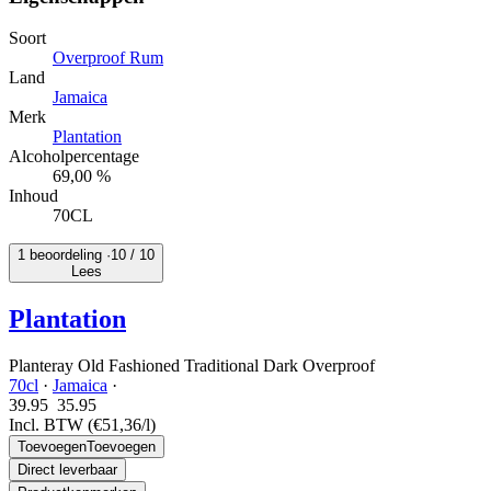
Soort
Overproof Rum
Land
Jamaica
Merk
Plantation
Alcoholpercentage
69,00 %
Inhoud
70CL
1 beoordeling ·
10
/ 10
Lees
Plantation
Planteray Old Fashioned Traditional Dark Overproof
70cl
·
Jamaica
·
39.95
35.
95
Incl. BTW
(€51,36/l)
Toevoegen
Toevoegen
Direct leverbaar