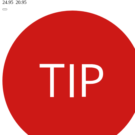
24.95
20.
95