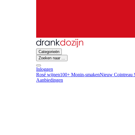
Categorieën
Zoeken naar ...
Inloggen
Rosé wijnen
100+ Monin-smaken
Nieuw Cointreau S
Aanbiedingen