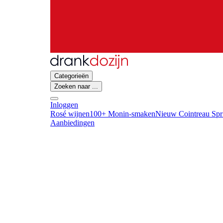
Categorieën
Zoeken naar ...
Inloggen
Rosé wijnen
100+ Monin-smaken
Nieuw Cointreau Spr
Aanbiedingen