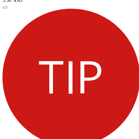
5.50
4.
45