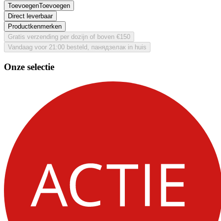
Toevoegen
Toevoegen
Direct leverbaar
Productkenmerken
Gratis verzending per dozijn of boven €150
Vandaag voor 21:00 besteld, панядзелак in huis
Onze selectie