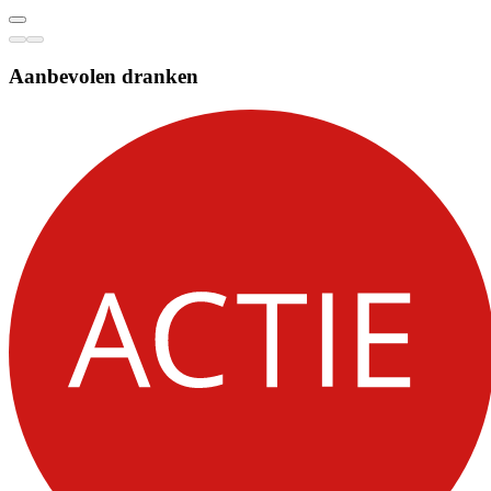
Aanbevolen dranken