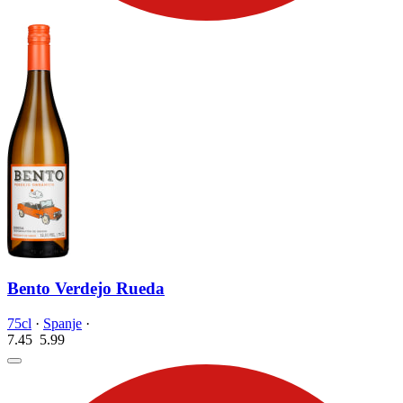
Bento Verdejo Rueda
75cl
·
Spanje
·
7.45
5.
99