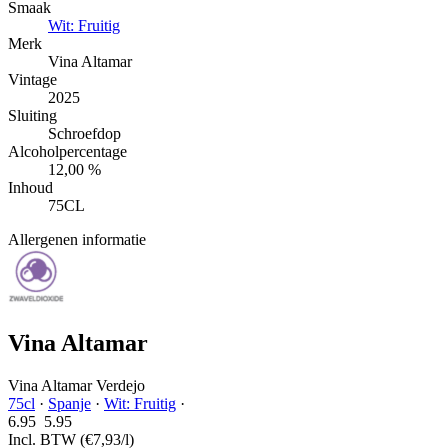
Smaak
Wit: Fruitig
Merk
Vina Altamar
Vintage
2025
Sluiting
Schroefdop
Alcoholpercentage
12,00 %
Inhoud
75CL
Allergenen informatie
Vina Altamar
Vina Altamar Verdejo
75cl
·
Spanje
·
Wit: Fruitig
·
6.95
5.
95
Incl. BTW
(€7,93/l)