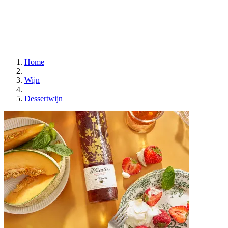
Home
Wijn
Dessertwijn