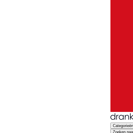
Categorieë
Zoeken naar