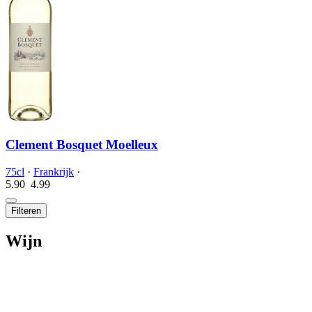
Clement Bosquet Moelleux
75cl
·
Frankrijk
·
5.90
4.
99
Filteren
Wijn