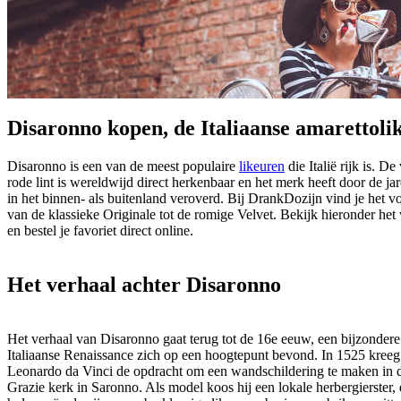
Disaronno kopen, de Italiaanse amarettoli
Disaronno is een van de meest populaire
likeuren
die Italië rijk is. De
rode lint is wereldwijd direct herkenbaar en het merk heeft door de j
in het binnen- als buitenland veroverd. Bij DrankDozijn vind je het vo
van de klassieke Originale tot de romige Velvet. Bekijk hieronder het 
en bestel je favoriet direct online.
Het verhaal achter Disaronno
Het verhaal van Disaronno gaat terug tot de 16e eeuw, een bijzondere
Italiaanse Renaissance zich op een hoogtepunt bevond. In 1525 kreeg 
Leonardo da Vinci de opdracht om een wandschildering te maken in d
Grazie kerk in Saronno. Als model koos hij een lokale herbergierster,