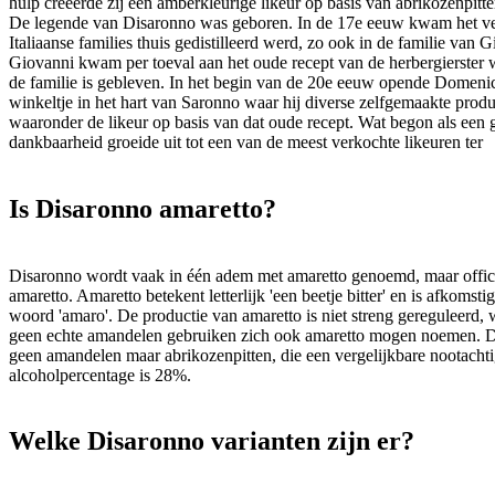
hulp creëerde zij een amberkleurige likeur op basis van abrikozenpitte
De legende van Disaronno was geboren. In de 17e eeuw kwam het vee
Italiaanse families thuis gedistilleerd werd, zo ook in de familie van 
Giovanni kwam per toeval aan het oude recept van de herbergierster w
de familie is gebleven. In het begin van de 20e eeuw opende Domeni
winkeltje in het hart van Saronno waar hij diverse zelfgemaakte prod
waaronder de likeur op basis van dat oude recept. Wat begon als een 
dankbaarheid groeide uit tot een van de meest verkochte likeuren ter
Is Disaronno amaretto?
Disaronno wordt vaak in één adem met amaretto genoemd, maar offici
amaretto. Amaretto betekent letterlijk 'een beetje bitter' en is afkomsti
woord 'amaro'. De productie van amaretto is niet streng gereguleerd,
geen echte amandelen gebruiken zich ook amaretto mogen noemen. D
geen amandelen maar abrikozenpitten, die een vergelijkbare nootacht
alcoholpercentage is 28%.
Welke Disaronno varianten zijn er?