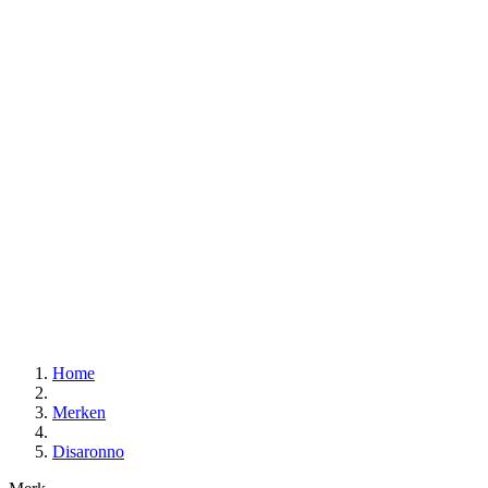
Home
Merken
Disaronno