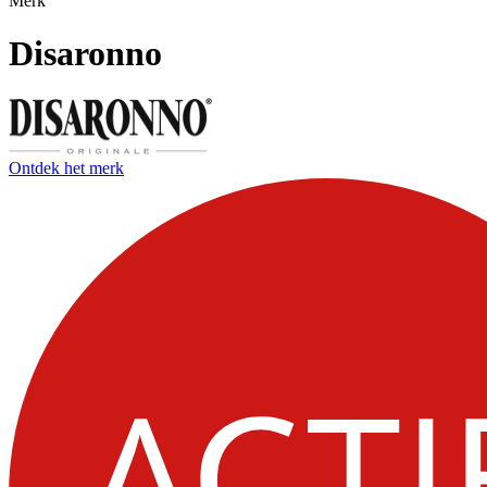
Merk
Disaronno
Ontdek het merk