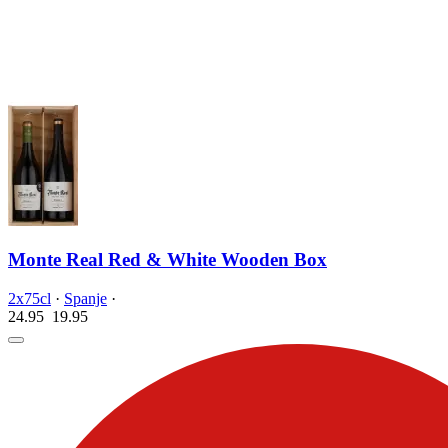
Monte Real Red & White Wooden Box
2x75cl
·
Spanje
·
24.95
19.
95