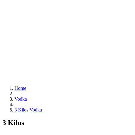
Home
Vodka
3 Kilos Vodka
3 Kilos