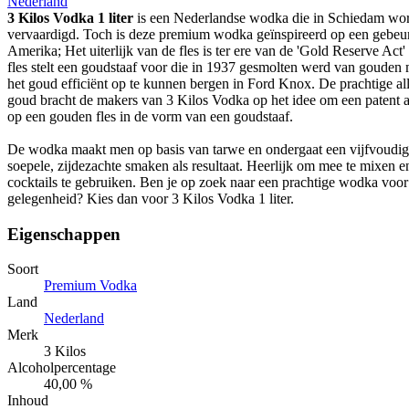
Nederland
3 Kilos Vodka 1 liter
is een Nederlandse wodka die in Schiedam wo
vervaardigd. Toch is deze premium wodka geïnspireerd op een gebeurt
Amerika; Het uiterlijk van de fles is ter ere van de 'Gold Reserve Ac
fles stelt een goudstaaf voor die in 1937 gesmolten werd van gouden
het goud efficiënt op te kunnen bergen in Ford Knox. De prachtige al
goud bracht de makers van 3 Kilos Vodka op het idee om een patent a
op een gouden fles in de vorm van een goudstaaf.
De wodka maakt men op basis van tarwe en ondergaat een vijfvoudige 
soepele, zijdezachte smaken als resultaat. Heerlijk om mee te mixen e
cocktails te gebruiken. Ben je op zoek naar een prachtige wodka voor
gelegenheid? Kies dan voor 3 Kilos Vodka 1 liter.
Eigenschappen
Soort
Premium Vodka
Land
Nederland
Merk
3 Kilos
Alcoholpercentage
40,00 %
Inhoud