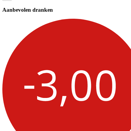
Aanbevolen dranken