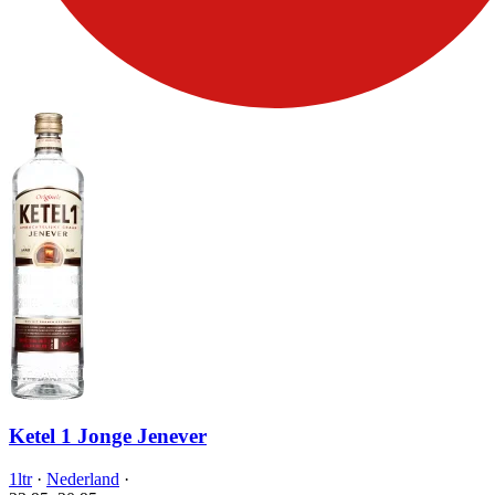
Ketel 1 Jonge Jenever
1ltr
·
Nederland
·