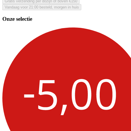
Gratis verzending per dozijn of boven €150
Vandaag voor 21:00 besteld, morgen in huis
Onze selectie