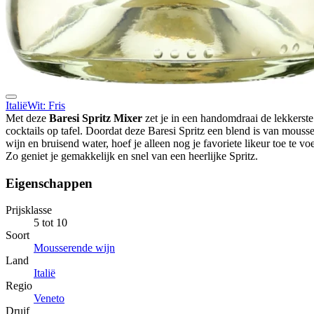
Italië
Wit: Fris
Met deze
Baresi Spritz Mixer
zet je in een handomdraai de lekkerste 
cocktails op tafel. Doordat deze Baresi Spritz een blend is van mouss
wijn en bruisend water, hoef je alleen nog je favoriete likeur toe te vo
Zo geniet je gemakkelijk en snel van een heerlijke Spritz.
Eigenschappen
Prijsklasse
5 tot 10
Soort
Mousserende wijn
Land
Italië
Regio
Veneto
Druif