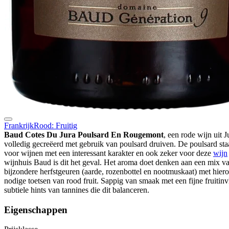
Frankrijk
Rood: Fruitig
Baud Cotes Du Jura Poulsard En Rougemont
, een rode wijn uit Ju
volledig gecreëerd met gebruik van poulsard druiven. De poulsard sta
voor wijnen met een interessant karakter en ook zeker voor deze
wijn
wijnhuis Baud is dit het geval. Het aroma doet denken aan een mix v
bijzondere herfstgeuren (aarde, rozenbottel en nootmuskaat) met hie
nodige toetsen van rood fruit. Sappig van smaak met een fijne fruitin
subtiele hints van tannines die dit balanceren.
Eigenschappen