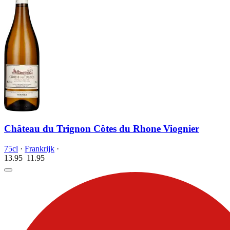
Château du Trignon Côtes du Rhone Viognier
75cl
·
Frankrijk
·
13.95
11.
95