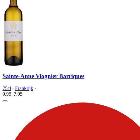
Sainte-Anne Viognier Barriques
75cl
·
Frankrijk
·
9.95
7.
95