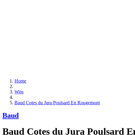
Home
Wijn
Baud Cotes du Jura Poulsard En Rougemont
Baud
Baud Cotes du Jura Poulsard E