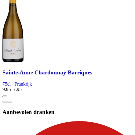
Sainte-Anne Chardonnay Barriques
75cl
·
Frankrijk
·
9.95
7.
95
Aanbevolen dranken