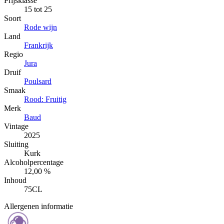
Prijsklasse
15 tot 25
Soort
Rode wijn
Land
Frankrijk
Regio
Jura
Druif
Poulsard
Smaak
Rood: Fruitig
Merk
Baud
Vintage
2025
Sluiting
Kurk
Alcoholpercentage
12,00 %
Inhoud
75CL
Allergenen informatie