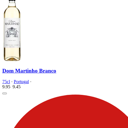
Dom Martinho Branco
75cl
·
Portugal
·
9.95
9.
45