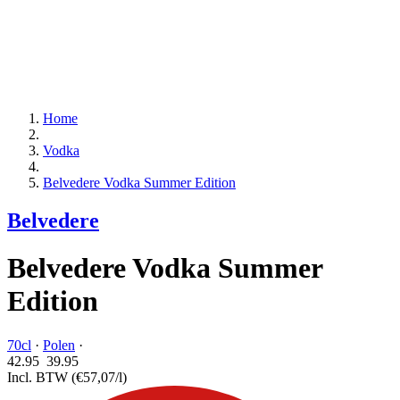
Home
Vodka
Belvedere Vodka Summer Edition
Belvedere
Belvedere Vodka Summer
Edition
70cl
·
Polen
·
42.95
39.
95
Incl. BTW
(€57,07/l)