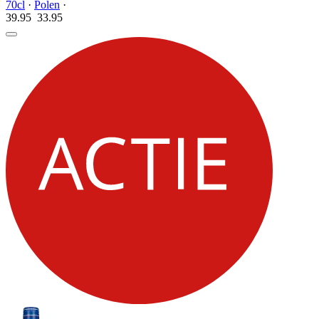
70cl
·
Polen
·
39.95
33.
95