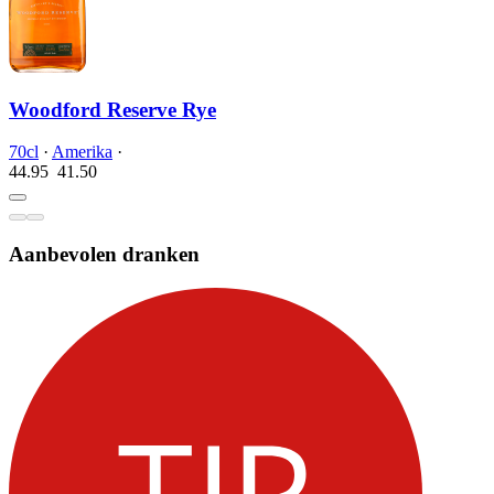
Woodford Reserve Rye
70cl
·
Amerika
·
44.95
41.
50
Aanbevolen dranken