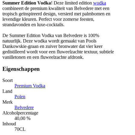
Summer Edition Vodka
! Deze limited edition
wodka
combineert de premium kwaliteit van Belvedere met een
tropisch geïnspireerd design, versierd met palmbomen en
levendige kleuren. Perfect voor zomerse feesten,
strandavonden en luxe-cocktails.
De Summer Edition Vodka van Belvedere is 100%
natuurlijk. Deze wodka wordt gemaakt van Pools
Dankowskie-graan en zuiver bronwater dat vier keer
gedistilleerd wordt voor een fluweelzachte textuur, subtiele
vanilletonen en een fluweelzachte afdronk.
Eigenschappen
Soort
Premium Vodka
Land
Polen
Merk
Belvedere
Alcoholpercentage
40,00 %
Inhoud
70CL