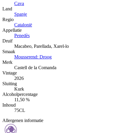
Cava
Land
Spanje
Regio
Catalonië
Appellatie
Penedès
Druif
Macabeo, Parellada, Xarel-lo
Smaak
Mousserend: Droog
Merk
Castell de la Comanda
Vintage
2026
Sluiting
Kurk
Alcoholpercentage
11,50 %
Inhoud
75CL
Allergenen informatie