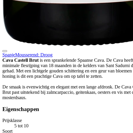
Spanje
Mousserend: Droog
Cava Castell Brut
is een sprankelende Spaanse Cava. De Cava heeft
minimale flesrijping van 18 maanden in de kelders van Sant Sadurni 
gehad. Met een lichtgele gouden schittering en een geur van bloemen
honing is dit een prachtige Cava om op tafel te zetten.
De smaak is evenwichtig en elegant met een lange afdronk. De Cava 
Brut past uitstekend bij zalmcarpaccio, geitenkaas, oesters en vis met 
mosterdsaus.
Eigenschappen
Prijsklasse
5 tot 10
Soort