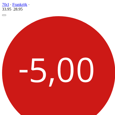
70cl
·
Frankrijk
·
33.95
28.
95