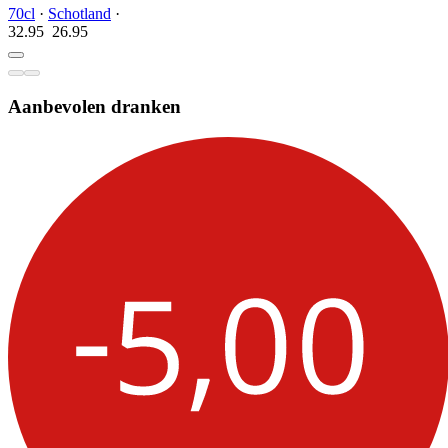
70cl
·
Schotland
·
32.95
26.
95
Aanbevolen dranken