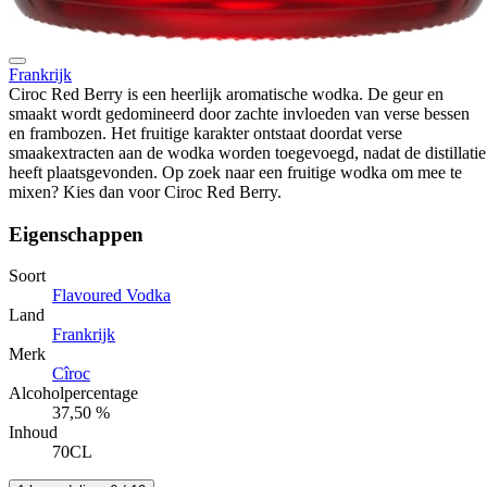
Frankrijk
Ciroc Red Berry is een heerlijk aromatische wodka. De geur en
smaakt wordt gedomineerd door zachte invloeden van verse bessen
en frambozen. Het fruitige karakter ontstaat doordat verse
smaakextracten aan de wodka worden toegevoegd, nadat de distillatie
heeft plaatsgevonden. Op zoek naar een fruitige wodka om mee te
mixen? Kies dan voor Ciroc Red Berry.
Eigenschappen
Soort
Flavoured Vodka
Land
Frankrijk
Merk
Cîroc
Alcoholpercentage
37,50 %
Inhoud
70CL