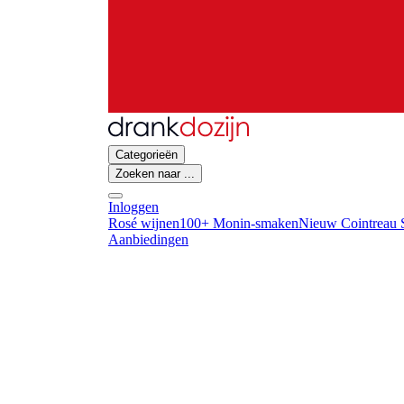
Categorieën
Zoeken naar ...
Inloggen
Rosé wijnen
100+ Monin-smaken
Nieuw Cointreau S
Aanbiedingen