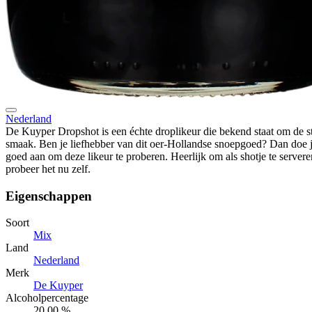
Nederland
De Kuyper Dropshot is een échte droplikeur die bekend staat om de s
smaak. Ben je liefhebber van dit oer-Hollandse snoepgoed? Dan doe j
goed aan om deze likeur te proberen. Heerlijk om als shotje te servere
probeer het nu zelf.
Eigenschappen
Soort
Mix
Land
Nederland
Merk
De Kuyper
Alcoholpercentage
20,00 %