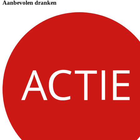
Aanbevolen dranken