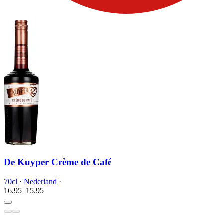
De Kuyper Crème de Café
70cl
·
Nederland
·
16.95
15.
95