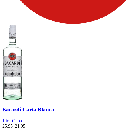
Bacardi Carta Blanca
1ltr
·
Cuba
·
25.95
21.
95