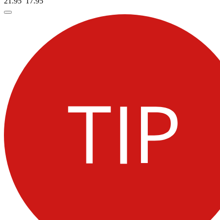
21.95
17.
95