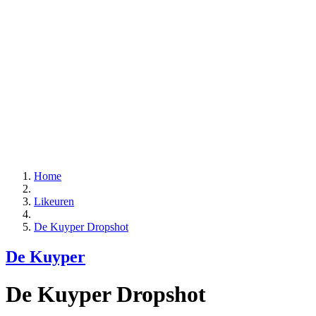
Home
Likeuren
De Kuyper Dropshot
De Kuyper
De Kuyper Dropshot