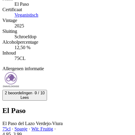
El Paso
Certificaat
Veganistisch
Vintage
2025
Sluiting
Schroefdop
Alcoholpercentage
12,50 %
Inhoud
75CL
Allergenen informatie
2 beoordelingen ·
9
/ 10
Lees
El Paso
El Paso del Lazo Verdejo-Viura
75cl
·
Spanje
·
Wit: Fruitig
·
4.95
3.
99