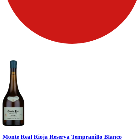
Monte Real Rioja Reserva Tempranillo Blanco