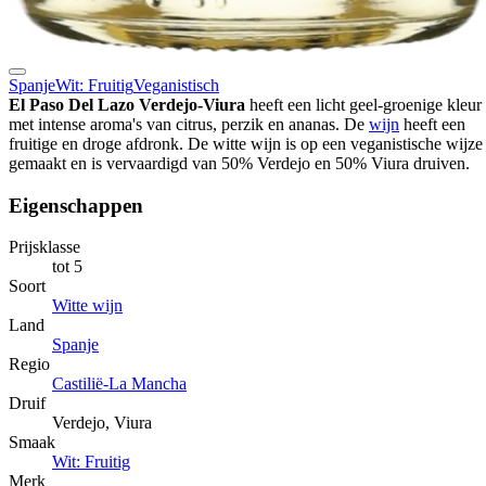
Spanje
Wit: Fruitig
Veganistisch
El Paso Del Lazo Verdejo-Viura
heeft een licht geel-groenige kleur
met intense aroma's van citrus, perzik en ananas. De
wijn
heeft een
fruitige en droge afdronk. De witte wijn is op een veganistische wijze
gemaakt en is vervaardigd van 50% Verdejo en 50% Viura druiven.
Eigenschappen
Prijsklasse
tot 5
Soort
Witte wijn
Land
Spanje
Regio
Castilië-La Mancha
Druif
Verdejo, Viura
Smaak
Wit: Fruitig
Merk