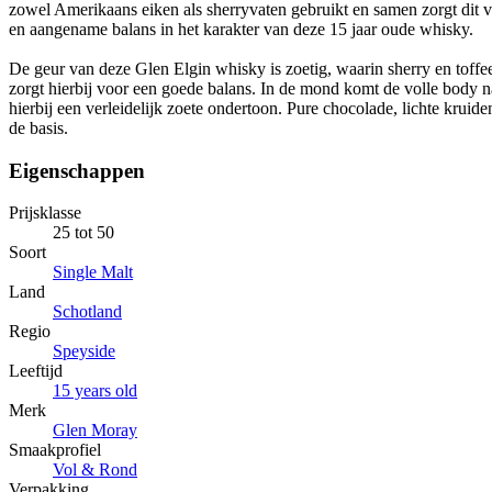
zowel Amerikaans eiken als sherryvaten gebruikt en samen zorgt dit v
en aangename balans in het karakter van deze 15 jaar oude whisky.
De geur van deze Glen Elgin whisky is zoetig, waarin sherry en toffe
zorgt hierbij voor een goede balans. In de mond komt de volle body 
hierbij een verleidelijk zoete ondertoon. Pure chocolade, lichte kruid
de basis.
Eigenschappen
Prijsklasse
25 tot 50
Soort
Single Malt
Land
Schotland
Regio
Speyside
Leeftijd
15 years old
Merk
Glen Moray
Smaakprofiel
Vol & Rond
Verpakking