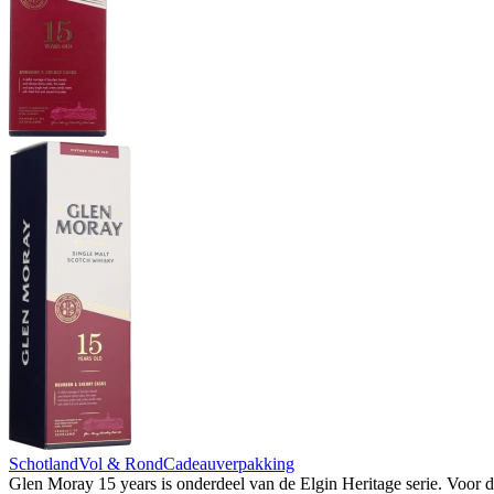
Schotland
Vol & Rond
Cadeauverpakking
Glen Moray 15 years is onderdeel van de Elgin Heritage serie. Voor de