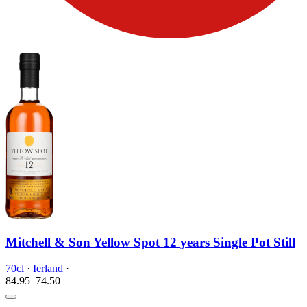
Mitchell & Son Yellow Spot 12 years Single Pot Still
70cl
·
Ierland
·
84.95
74.
50