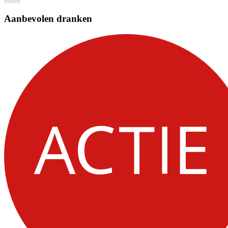
Aanbevolen dranken