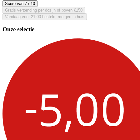
Score van
7
/ 10
Gratis verzending per dozijn of boven €150
Vandaag voor 21:00 besteld, morgen in huis
Onze selectie