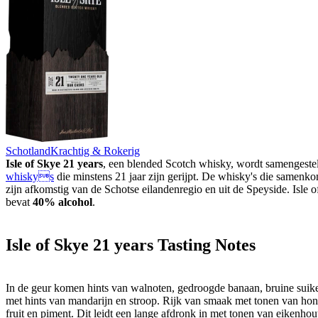
Schotland
Krachtig & Rokerig
Isle of Skye 21 years
, een blended Scotch whisky, wordt samengestel
whiskys
die minstens 21 jaar zijn gerijpt. De whisky's die samenk
zijn afkomstig van de Schotse eilandenregio en uit de Speyside. Isle 
bevat
40% alcohol
.
Isle of Skye 21 years Tasting Notes
In de geur komen hints van walnoten, gedroogde banaan, bruine suik
met hints van mandarijn en stroop. Rijk van smaak met tonen van honi
fruit en piment. Dit leidt een lange afdronk in met tonen van eikenhou