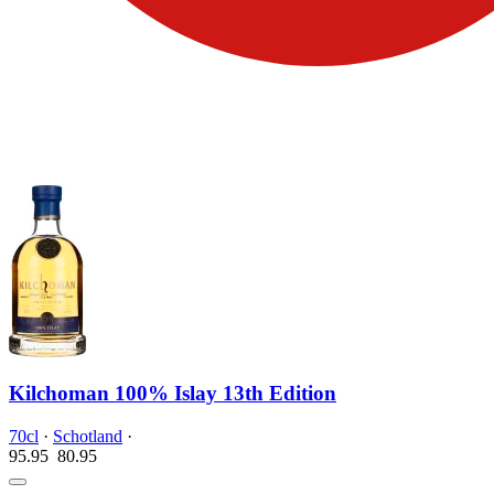
Kilchoman 100% Islay 13th Edition
70cl
·
Schotland
·
95.95
80.
95