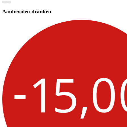
Aanbevolen dranken