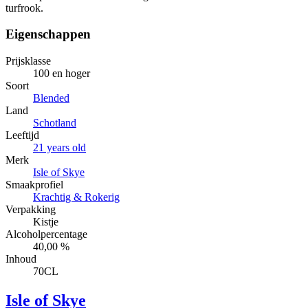
turfrook.
Eigenschappen
Prijsklasse
100 en hoger
Soort
Blended
Land
Schotland
Leeftijd
21 years old
Merk
Isle of Skye
Smaakprofiel
Krachtig & Rokerig
Verpakking
Kistje
Alcoholpercentage
40,00 %
Inhoud
70CL
Isle of Skye