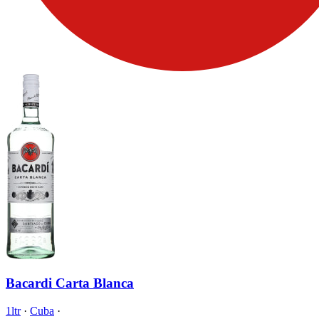
Bacardi Carta Blanca
1ltr
·
Cuba
·