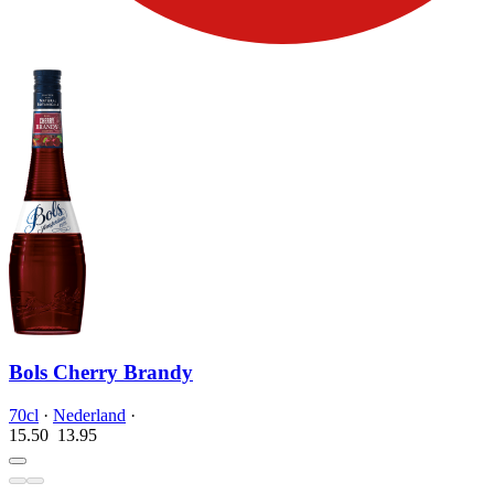
Bols Cherry Brandy
70cl
·
Nederland
·
15.50
13.
95