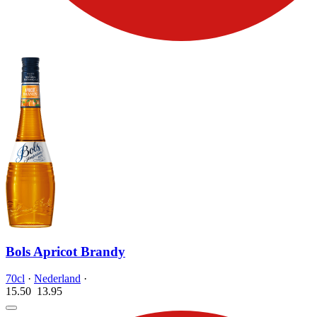
Bols Apricot Brandy
70cl
·
Nederland
·
15.50
13.
95