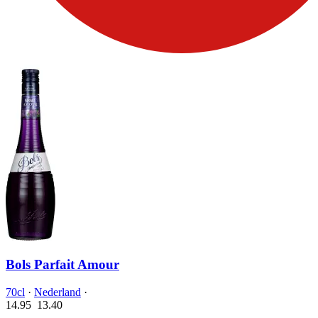
Bols Parfait Amour
70cl
·
Nederland
·
14.95
13.
40