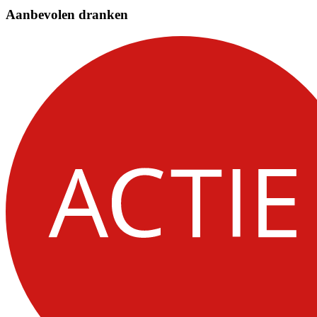
Aanbevolen dranken