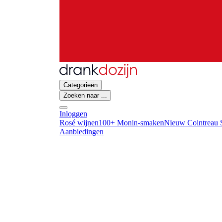
Categorieën
Zoeken naar ...
Inloggen
Rosé wijnen
100+ Monin-smaken
Nieuw Cointreau S
Aanbiedingen