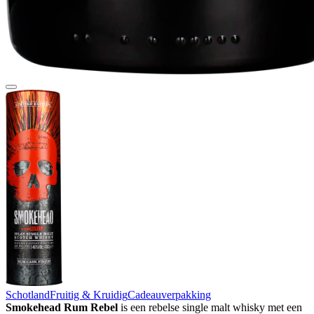
Schotland
Fruitig & Kruidig
Cadeauverpakking
Smokehead Rum Rebel
is een rebelse single malt whisky met een