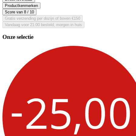
Productkenmerken
Score van
8
/ 10
Gratis verzending per dozijn of boven €150
Vandaag voor 21:00 besteld, morgen in huis
Onze selectie