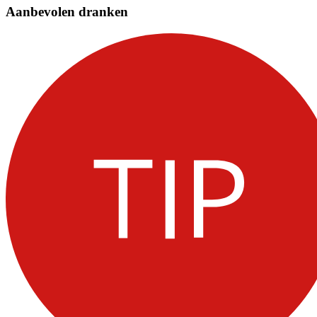
Aanbevolen dranken