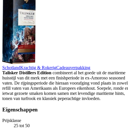
Schotland
Krachtig & Rokerig
Cadeauverpakking
Talisker Distillers Edition
combineert al het goede uit de maritieme
huisstijl van dit merk met een finishperiode in ex-Amoroso seasoned
vaten. De rijpingsperiode die hieraan voorafging vond plaats in zowel
refill vaten van Amerikaans als Europees eikenhout. Soepele, ronde e
ietwat gezoete smaken komen samen met levendige maritieme hints,
tonen van turfrook en klassiek peperachtige invloeden.
Eigenschappen
Prijsklasse
25 tot 50