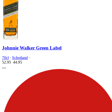
Johnnie Walker Green Label
70cl
·
Schotland
·
52.95
44.
95