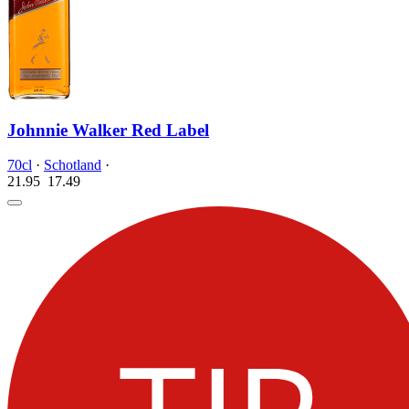
Johnnie Walker Red Label
70cl
·
Schotland
·
21.95
17.
49