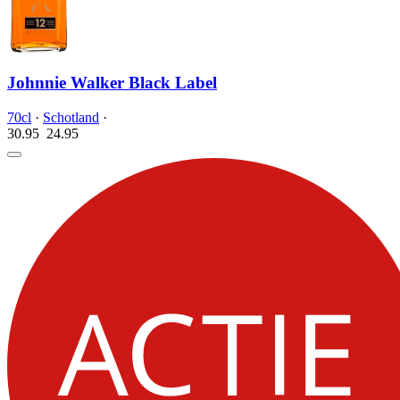
Johnnie Walker Black Label
70cl
·
Schotland
·
30.95
24.
95