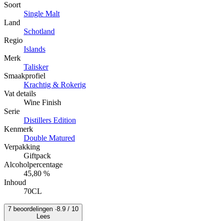
Soort
Single Malt
Land
Schotland
Regio
Islands
Merk
Talisker
Smaakprofiel
Krachtig & Rokerig
Vat details
Wine Finish
Serie
Distillers Edition
Kenmerk
Double Matured
Verpakking
Giftpack
Alcoholpercentage
45,80 %
Inhoud
70CL
7 beoordelingen ·
8.9
/ 10
Lees