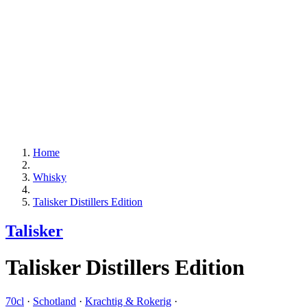
Home
Whisky
Talisker Distillers Edition
Talisker
Talisker Distillers Edition
70cl
·
Schotland
·
Krachtig & Rokerig
·