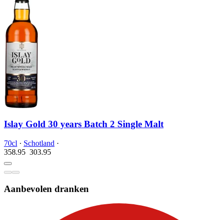
Islay Gold 30 years Batch 2 Single Malt
70cl
·
Schotland
·
358.95
303.
95
Aanbevolen dranken