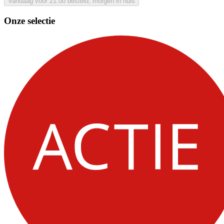
Vandaag voor 21:00 besteld, morgen in huis
Onze selectie