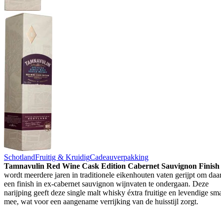
Schotland
Fruitig & Kruidig
Cadeauverpakking
Tamnavulin Red Wine Cask Edition Cabernet Sauvignon Finish
wordt meerdere jaren in traditionele eikenhouten vaten gerijpt om daa
een finish in ex-cabernet sauvignon wijnvaten te ondergaan. Deze
narijping geeft deze single malt whisky éxtra fruitige en levendige s
mee, wat voor een aangename verrijking van de huisstijl zorgt.