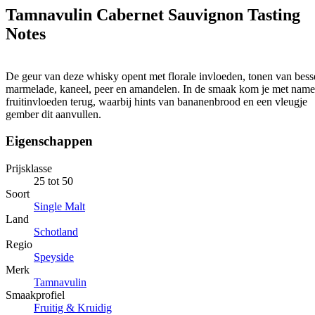
Tamnavulin Cabernet Sauvignon Tasting
Notes
De geur van deze whisky opent met florale invloeden, tonen van bess
marmelade, kaneel, peer en amandelen. In de smaak kom je met name
fruitinvloeden terug, waarbij hints van bananenbrood en een vleugje
gember dit aanvullen.
Eigenschappen
Prijsklasse
25 tot 50
Soort
Single Malt
Land
Schotland
Regio
Speyside
Merk
Tamnavulin
Smaakprofiel
Fruitig & Kruidig