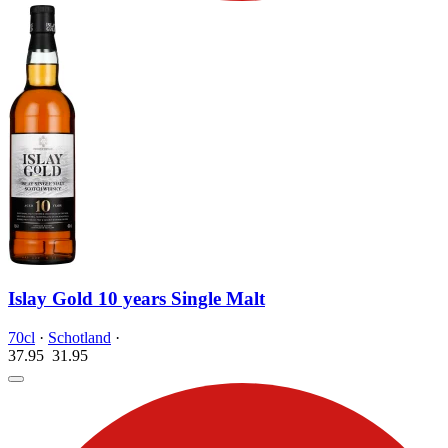
Islay Gold 10 years Single Malt
70cl
·
Schotland
·
37.95
31.
95