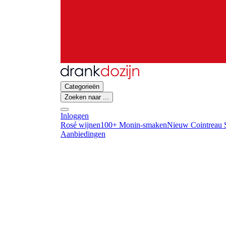
Categorieën
Zoeken naar ...
Inloggen
Rosé wijnen
100+ Monin-smaken
Nieuw Cointreau S
Aanbiedingen