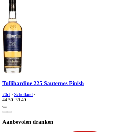
Tullibardine 225 Sauternes Finish
70cl
·
Schotland
·
44.50
39.
49
Aanbevolen dranken