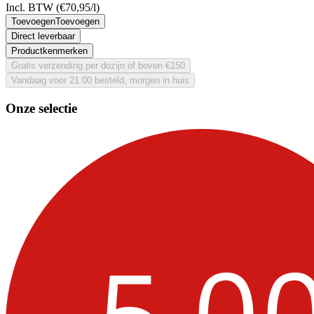
Incl. BTW
(€70,95/l)
Toevoegen
Toevoegen
Direct leverbaar
Productkenmerken
Gratis verzending per dozijn of boven €150
Vandaag voor 21:00 besteld, morgen in huis
Onze selectie