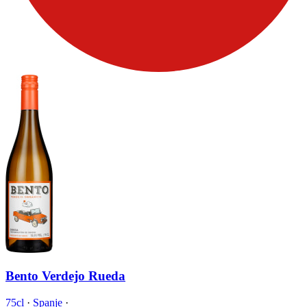
Bento Verdejo Rueda
75cl
·
Spanje
·