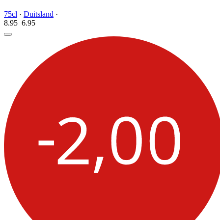
75cl
·
Duitsland
·
8.95
6.
95