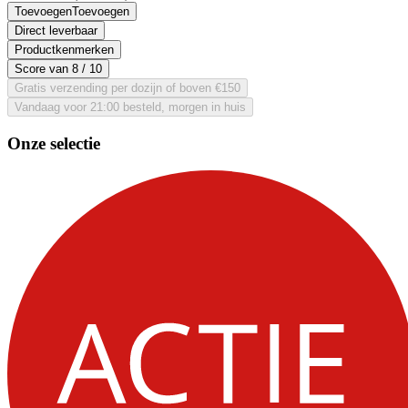
Toevoegen
Toevoegen
Direct leverbaar
Productkenmerken
Score van
8
/ 10
Gratis verzending per dozijn of boven €150
Vandaag voor 21:00 besteld, morgen in huis
Onze selectie