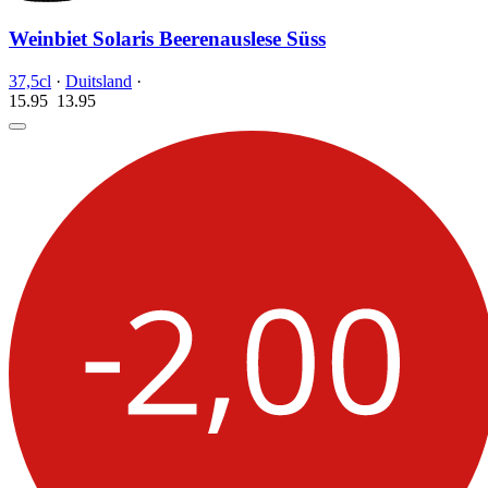
Weinbiet Solaris Beerenauslese Süss
37,5cl
·
Duitsland
·
15.95
13.
95