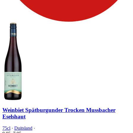
Weinbiet Spätburgunder Trocken Mussbacher
Eselshaut
75cl
·
Duitsland
·