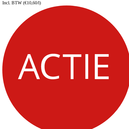
Incl. BTW
(€10,60/l)