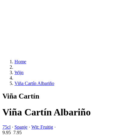
Home
Wijn
Viña Cartín Albariño
Viña Cartín
Viña Cartín Albariño
75cl
·
Spanje
·
Wit: Fruitig
·
9.95
7.
95