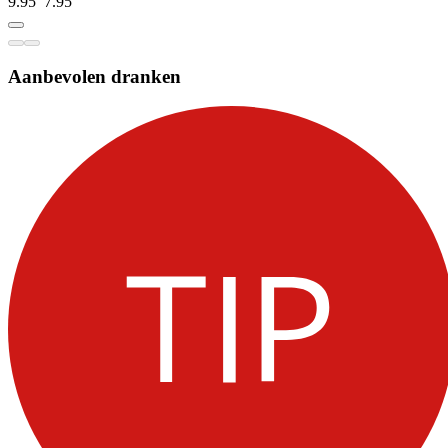
9.95
7.
95
Aanbevolen dranken