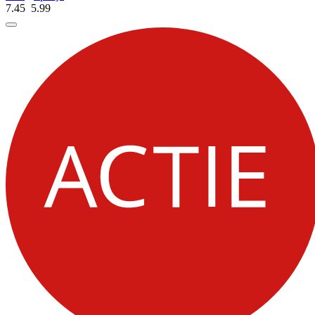
7.45
5.
99