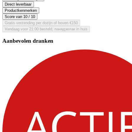
Direct leverbaar
Productkenmerken
Score van
10
/ 10
Gratis verzending per dozijn of boven €150
Vandaag voor 21:00 besteld, панядзелак in huis
Aanbevolen dranken