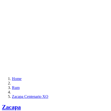
Home
Rum
Zacapa Centenario XO
Zacapa