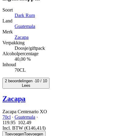
Soort
Dark Rum
Land
Guatemala
Merk
Zacapa
Verpakking
Doosje/giftpack
Alcoholpercentage
40,00 %
Inhoud
70CL
2 beoordelingen ·
10
/ 10
Lees
Zacapa
Zacapa Centenario XO
70cl
·
Guatemala
·
119.95
102.
49
Incl. BTW
(€146,41/l)
Toevoegen
Toevoegen