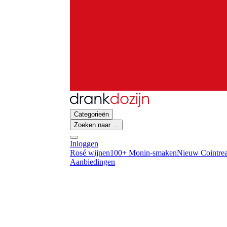
Categorieën
Zoeken naar ...
Inloggen
Rosé wijnen
100+ Monin-smaken
Nieuw Cointrea
Aanbiedingen