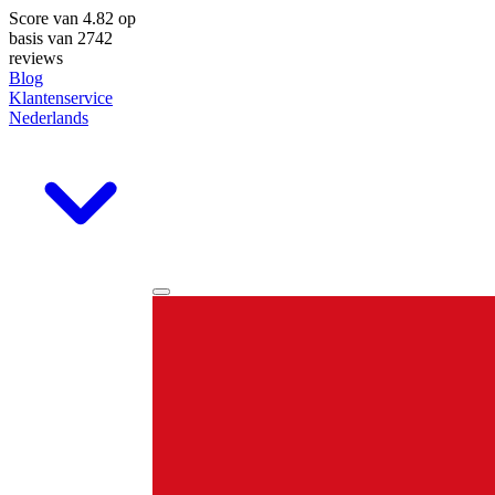
Score van
4.82
op
basis van 2742
reviews
Blog
Klantenservice
Nederlands