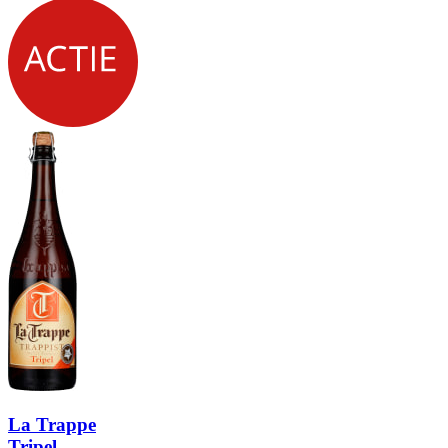
La Trappe
Tripel