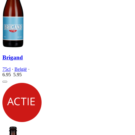
Brigand
75cl
·
België
·
6.95
5.
95