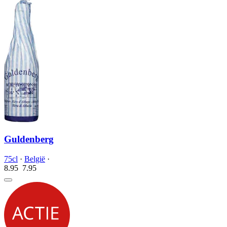
Guldenberg
75cl
·
België
·
8.95
7.
95