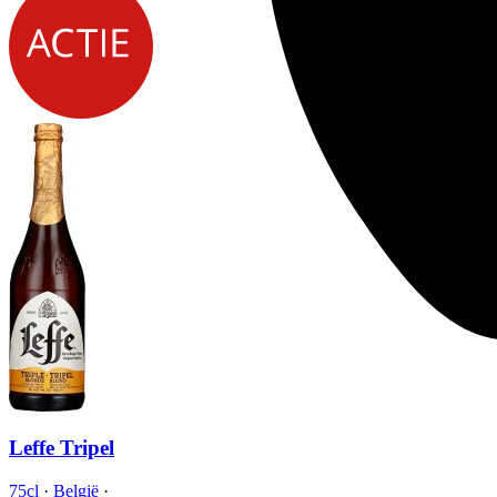
Leffe Tripel
75cl
·
België
·