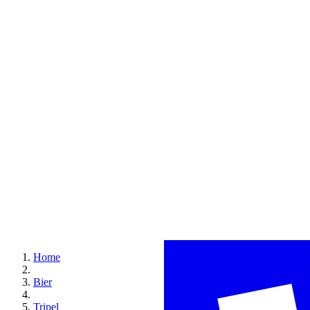
Home
Bier
Tripel