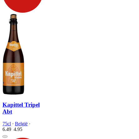
Kapittel Tripel
Abt
75cl
·
België
·
6.49
4.
95