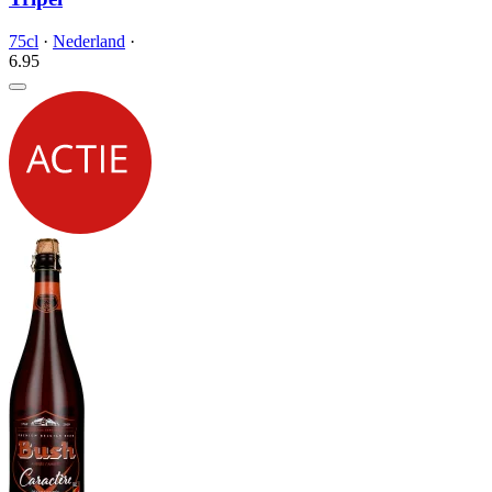
75cl
·
Nederland
·
6.
95