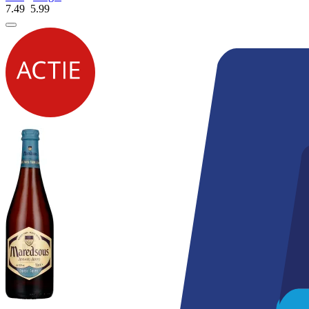
7.49
5.
99