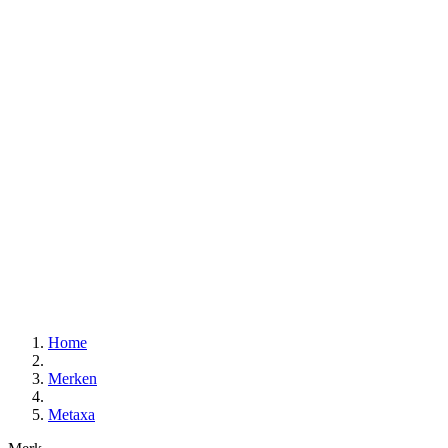
Home
Merken
Metaxa