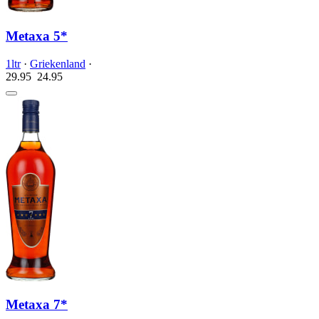
Metaxa 5*
1ltr
·
Griekenland
·
29.95
24.
95
Metaxa 7*