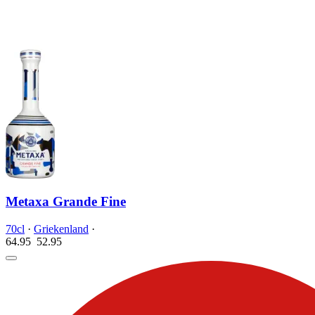
Metaxa Grande Fine
70cl
·
Griekenland
·
64.95
52.
95