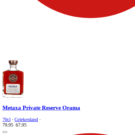
Metaxa Private Reserve Orama
70cl
·
Griekenland
·
79.95
67.
95