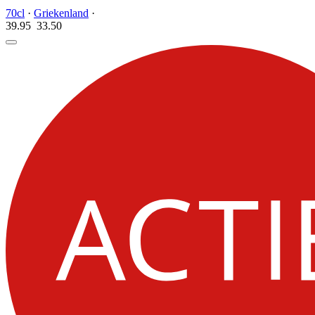
70cl
·
Griekenland
·
39.95
33.
50