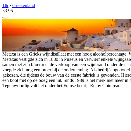
1ltr
·
Griekenland
·
33.
95
Metaxa is een Grieks wijndistillaat met een hoog alcoholpercentage.
Metaxas vestigde zich in 1880 in Piraeus en verwierf enkele wijngaar
samen met zijn broer met de verkoop van een wijnbrand onder de na
voegde zich nog een broer bij de onderneming. Als bedrijfslogo wer
gekozen, die tijdens de bouw van de eerste fabriek is gevonden. Hiero
een boot met op de boeg een uil. Sinds 1989 is het merk niet meer in 
Tegenwoordig valt het onder het Franse bedrijf Remy Cointreau.