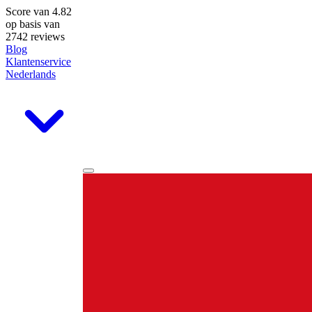
Score van
4.82
op basis van
2742 reviews
Blog
Klantenservice
Nederlands