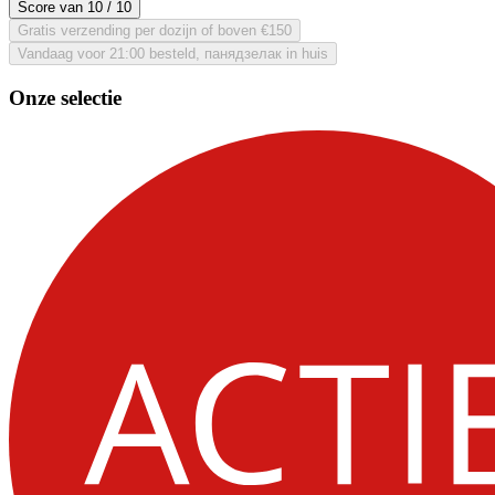
Score van
10
/ 10
Gratis verzending per dozijn of boven €150
Vandaag voor 21:00 besteld, панядзелак in huis
Onze selectie