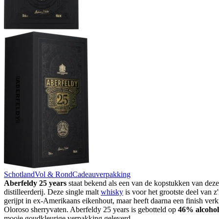
Schotland
Vol & Rond
Cadeauverpakking
Aberfeldy 25 years
staat bekend als een van de kopstukken van dez
distilleerderij. Deze single malt
whisky
is voor het grootste deel van z
gerijpt in ex-Amerikaans eikenhout, maar heeft daarna een finish verk
Oloroso sherryvaten. Aberfeldy 25 years is gebotteld op
46% alcohol
mooie goudkleurige verpakking geleverd.