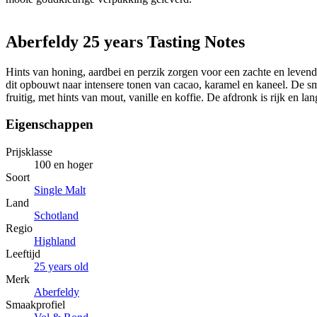
Aberfeldy 25 years Tasting Notes
Hints van honing, aardbei en perzik zorgen voor een zachte en leven
dit opbouwt naar intensere tonen van cacao, karamel en kaneel. De sm
fruitig, met hints van mout, vanille en koffie. De afdronk is rijk en lan
Eigenschappen
Prijsklasse
100 en hoger
Soort
Single Malt
Land
Schotland
Regio
Highland
Leeftijd
25 years old
Merk
Aberfeldy
Smaakprofiel