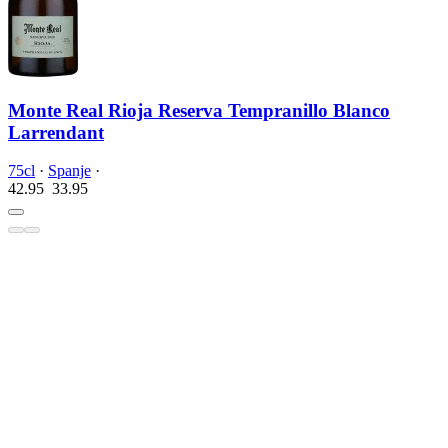
Monte Real Rioja Reserva Tempranillo Blanco
Larrendant
75cl
·
Spanje
·
42.95
33.
95