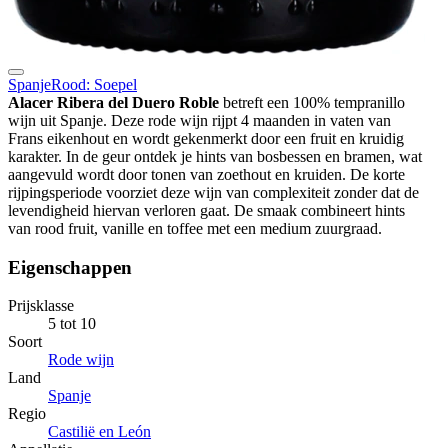
Spanje
Rood: Soepel
Alacer Ribera del Duero Roble
betreft een 100% tempranillo
wijn uit Spanje. Deze rode wijn rijpt 4 maanden in vaten van
Frans eikenhout en wordt gekenmerkt door een fruit en kruidig
karakter. In de geur ontdek je hints van bosbessen en bramen, wat
aangevuld wordt door tonen van zoethout en kruiden. De korte
rijpingsperiode voorziet deze wijn van complexiteit zonder dat de
levendigheid hiervan verloren gaat. De smaak combineert hints
van rood fruit, vanille en toffee met een medium zuurgraad.
Eigenschappen
Prijsklasse
5 tot 10
Soort
Rode wijn
Land
Spanje
Regio
Castilië en León