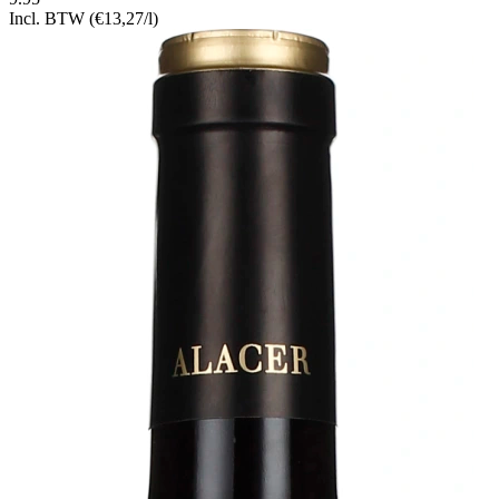
Incl. BTW
(€13,27/l)