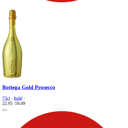
Bottega Gold Prosecco
75cl
·
Italië
·
22.95
19.
49