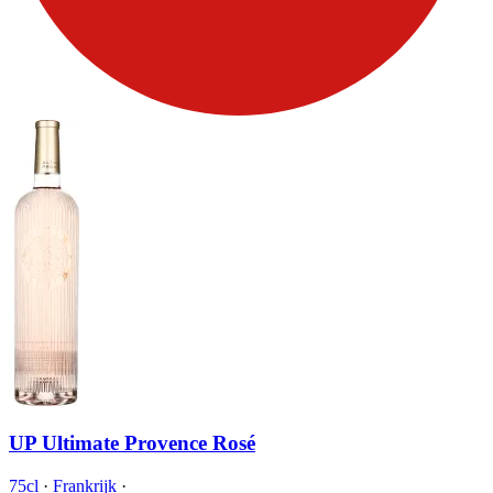
UP Ultimate Provence Rosé
75cl
·
Frankrijk
·