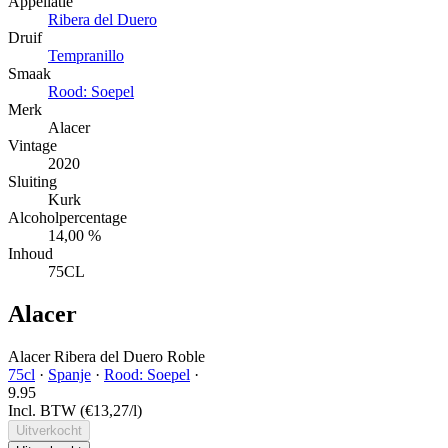
Appellatie
Ribera del Duero
Druif
Tempranillo
Smaak
Rood: Soepel
Merk
Alacer
Vintage
2020
Sluiting
Kurk
Alcoholpercentage
14,00 %
Inhoud
75CL
Alacer
Alacer Ribera del Duero Roble
75cl
·
Spanje
·
Rood: Soepel
·
9.
95
Incl. BTW
(€13,27/l)
Uitverkocht