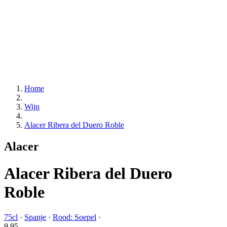
Home
Wijn
Alacer Ribera del Duero Roble
Alacer
Alacer Ribera del Duero
Roble
75cl
·
Spanje
·
Rood: Soepel
·
9.
95