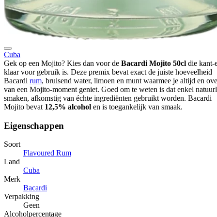
Cuba
Gek op een Mojito? Kies dan voor de
Bacardi Mojito 50cl
die kant-
klaar voor gebruik is. Deze premix bevat exact de juiste hoeveelheid
Bacardi
rum
, bruisend water, limoen en munt waarmee je altijd en ove
van een Mojito-moment geniet. Goed om te weten is dat enkel natuurl
smaken, afkomstig van échte ingrediënten gebruikt worden. Bacardi
Mojito bevat
12,5% alcohol
en is toegankelijk van smaak.
Eigenschappen
Soort
Flavoured Rum
Land
Cuba
Merk
Bacardi
Verpakking
Geen
Alcoholpercentage