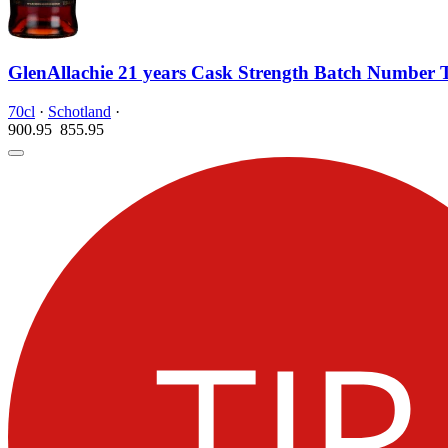
GlenAllachie 21 years Cask Strength Batch Number 
70cl
·
Schotland
·
900.95
855.
95