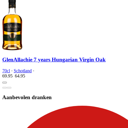
GlenAllachie 7 years Hungarian Virgin Oak
70cl
·
Schotland
·
69.95
64.
95
Aanbevolen dranken