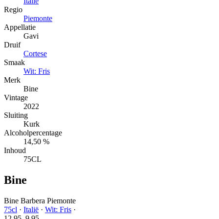
Italië
Regio
Piemonte
Appellatie
Gavi
Druif
Cortese
Smaak
Wit: Fris
Merk
Bine
Vintage
2022
Sluiting
Kurk
Alcoholpercentage
14,50 %
Inhoud
75CL
Bine
Bine Barbera Piemonte
75cl
·
Italië
·
Wit: Fris
·
12.95
9.
95