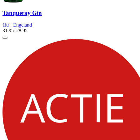
Tanqueray Gin
1ltr
·
Engeland
·
31.95
28.
95