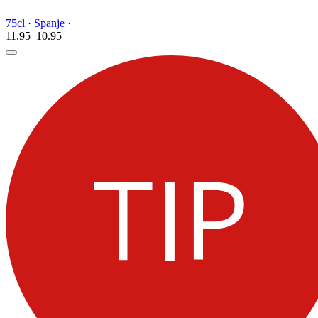
75cl
·
Spanje
·
11.95
10.
95