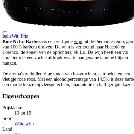
Italië
Wit: Fris
Bine Ni Lo Barbera
is een verfijnde
wijn
uit de Piemonte-regio, ge
van 100% barbera druiven. De wijn is vernoemd naar Niccolò en
Lorenzo, de zonen van de oprichters, Ni-Lo. De wijn heeft een vol
karakter met een zachte afdronk waarin aangename tannine blijven
hangen.
De aroma's onthullen rijpe tonen van bosvruchten, aardbeien en een
vleugje rode roos. Met een alcoholpercentage van 14,5% is deze barb
een mooie keuze bij vleesgerechten, charcuterie en half gerijpte kazen
Eigenschappen
Prijsklasse
10 tot 15
Soort
Witte wijn
Land