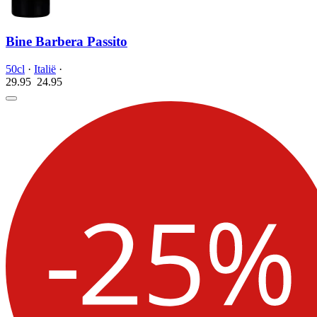
Bine Barbera Passito
50cl
·
Italië
·
29.95
24.
95