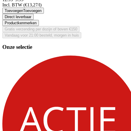
Incl. BTW
(€13,27/l)
Toevoegen
Toevoegen
Direct leverbaar
Productkenmerken
Gratis verzending per dozijn of boven €150
Vandaag voor 21:00 besteld, morgen in huis
Onze selectie