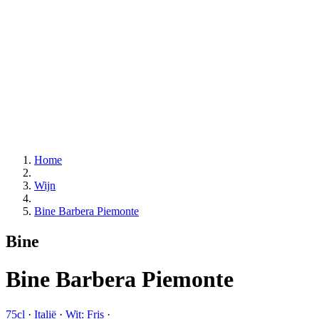
Home
Wijn
Bine Barbera Piemonte
Bine
Bine Barbera Piemonte
75cl
·
Italië
·
Wit: Fris
·