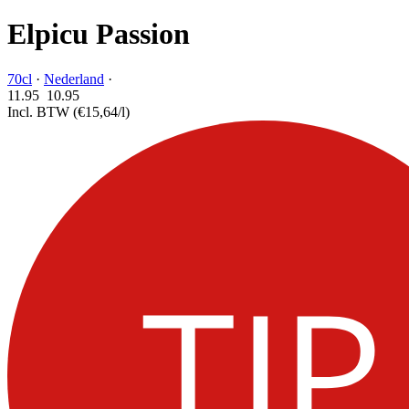
Elpicu Passion
70cl
·
Nederland
·
11.95
10.
95
Incl. BTW
(€15,64/l)