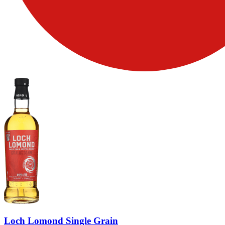
Loch Lomond Single Grain