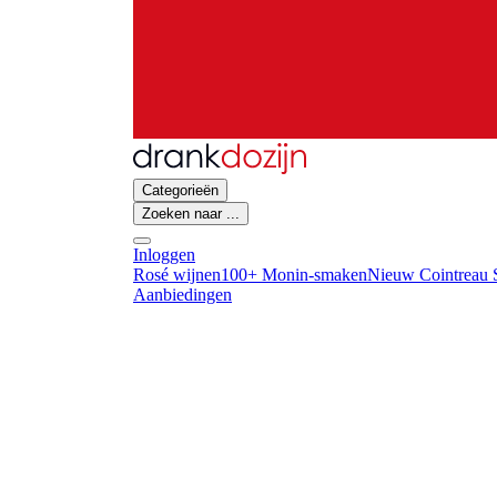
Categorieën
Zoeken naar ...
Inloggen
Rosé wijnen
100+ Monin-smaken
Nieuw Cointreau S
Aanbiedingen