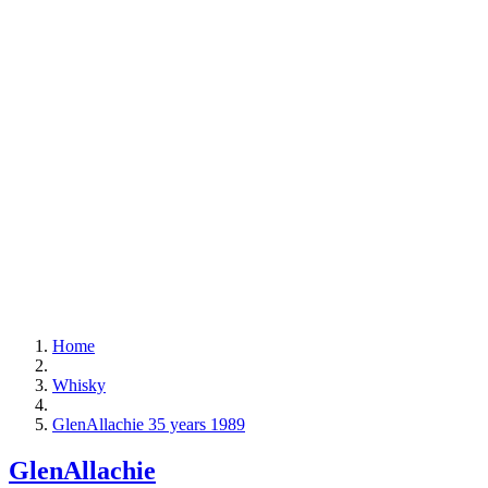
Home
Whisky
GlenAllachie 35 years 1989
GlenAllachie