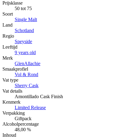
Prijsklasse
50 tot 75
Soort
Single Malt
Land
Schotland
Regio
Speyside
Leeftijd
9 years old
Merk
GlenAllachie
Smaakprofiel
Vol & Rond
Vat type
Sherry Cask
Vat details
Amontillado Cask Finish
Kenmerk
Limited Release
Verpakking
Giftpack
Alcoholpercentage
48,00 %
Inhoud