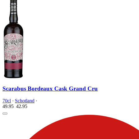
Scarabus Bordeaux Cask Grand Cru
70cl
·
Schotland
·
49.95
42.
95