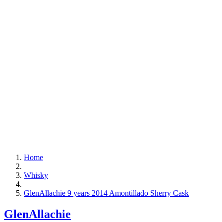
Home
Whisky
GlenAllachie 9 years 2014 Amontillado Sherry Cask
GlenAllachie