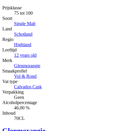
Prijsklasse
75 tot 100
Soort
Single Malt
Land
Schotland
Regio
Highland
Leeftijd
12 years old
Merk
Glenmorangie
Smaakprofiel
Vol & Rond
Vat type
Calvados Cask
Verpakking
Geen
Alcoholpercentage
46,00 %
Inhoud
70CL
Glenmorangie