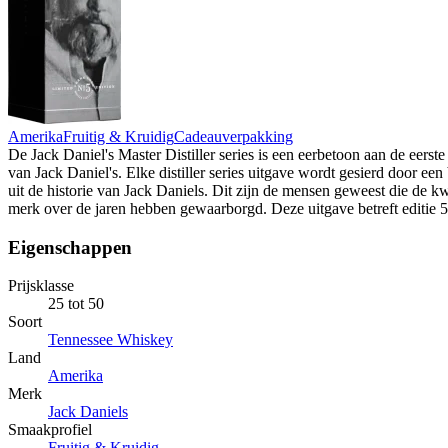
Amerika
Fruitig & Kruidig
Cadeauverpakking
De Jack Daniel's Master Distiller series is een eerbetoon aan de eerste 
van Jack Daniel's. Elke distiller series uitgave wordt gesierd door een
uit de historie van Jack Daniels. Dit zijn de mensen geweest die de kw
merk over de jaren hebben gewaarborgd. Deze uitgave betreft editie 5 
Eigenschappen
Prijsklasse
25 tot 50
Soort
Tennessee Whiskey
Land
Amerika
Merk
Jack Daniels
Smaakprofiel
Fruitig & Kruidig