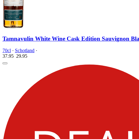
Tamnavulin White Wine Cask Edition Sauvignon Bla
70cl
·
Schotland
·
37.95
29.
95