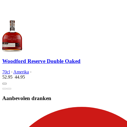
Woodford Reserve Double Oaked
70cl
·
Amerika
·
52.95
44.
95
Aanbevolen dranken