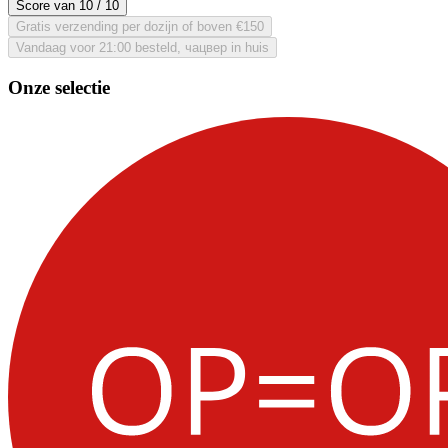
Score van
10
/ 10
Gratis verzending per dozijn of boven €150
Vandaag voor 21:00 besteld, чацвер in huis
Onze selectie