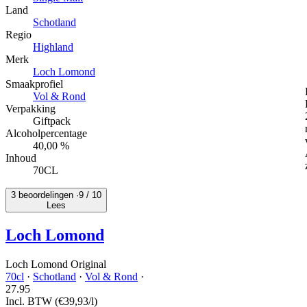
Land
Schotland
Regio
Highland
Merk
Loch Lomond
Smaakprofiel
Vol & Rond
Verpakking
Giftpack
Alcoholpercentage
40,00 %
Inhoud
70CL
3 beoordelingen ·
9
/ 10
Lees
Loch Lomond
Loch Lomond Original
70cl
·
Schotland
·
Vol & Rond
·
27.
95
Incl. BTW
(€39,93/l)