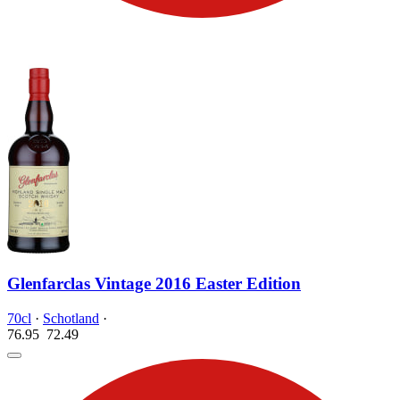
Glenfarclas Vintage 2016 Easter Edition
70cl
·
Schotland
·
76.95
72.
49