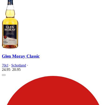
Glen Moray Classic
70cl
·
Schotland
·
24.95
20.
95