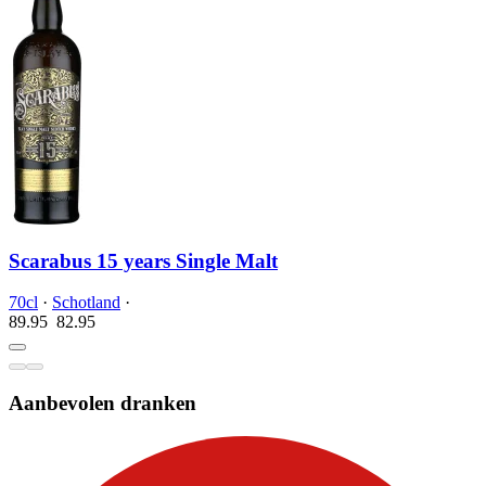
Scarabus 15 years Single Malt
70cl
·
Schotland
·
89.95
82.
95
Aanbevolen dranken