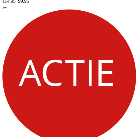
114.95
99.
95