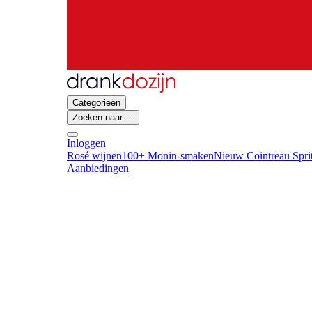
Categorieën
Zoeken naar ...
Inloggen
Rosé wijnen
100+ Monin-smaken
Nieuw Cointreau Spri
Aanbiedingen