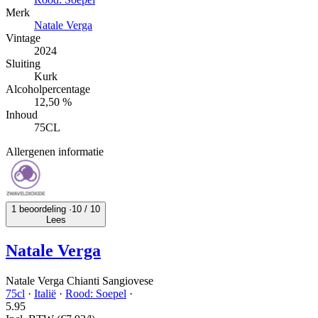
Merk
Natale Verga
Vintage
2024
Sluiting
Kurk
Alcoholpercentage
12,50 %
Inhoud
75CL
Allergenen informatie
1 beoordeling ·
10
/ 10
Lees
Natale Verga
Natale Verga Chianti Sangiovese
75cl
·
Italië
·
Rood: Soepel
·
5.
95