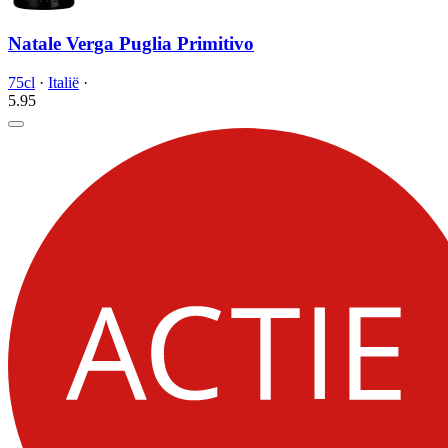
Natale Verga Puglia Primitivo
75cl
·
Italië
·
5.
95